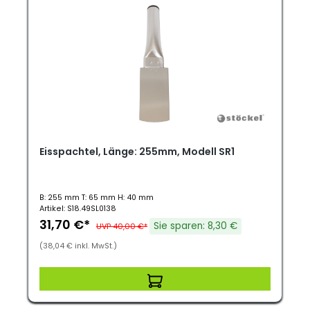
Eisspachtel, Länge: 255mm, Modell SR1
B: 255 mm T: 65 mm H: 40 mm
Artikel: S18.49SL0138
31,70 €*
Sie sparen: 8,30 €
UVP 40,00 €*
(38,04 € inkl. MwSt.)