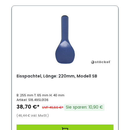
Eisspachtel, Länge: 220mm, Modell SB
B: 255 mm T: 65 mm H: 40 mm
Artikel: S18.49SL0136
38,70 €*
Sie sparen: 10,90 €
UVP 49,60 €*
(46,44 € inkl. MwSt.)