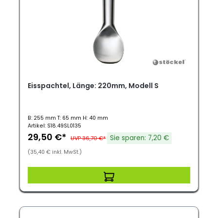
Eisspachtel, Länge: 220mm, Modell S
B: 255 mm T: 65 mm H: 40 mm
Artikel: S18.49SL0135
29,50 €*
Sie sparen: 7,20 €
UVP 36,70 €*
(35,40 € inkl. MwSt.)