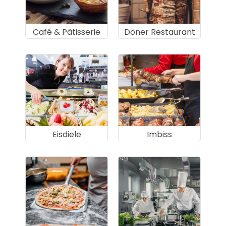
Café & Pâtisserie
Döner Restaurant
Eisdiele
Imbiss