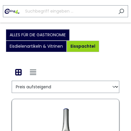
ALLES FÜR DIE GASTRONOMIE
Eisdielenartikeln & Vitrinen
Eisspachtel