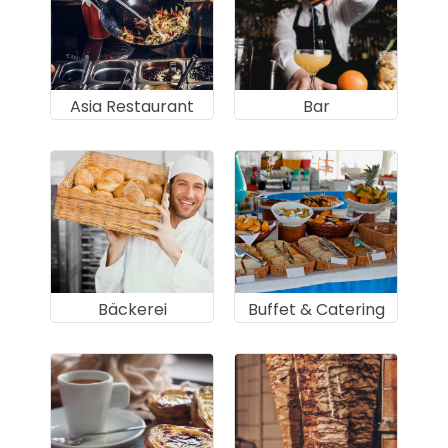
Asia Restaurant
Bar
Bäckerei
Buffet & Catering