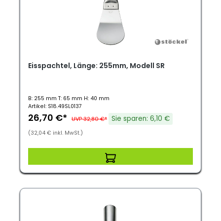
Eisspachtel, Länge: 255mm, Modell SR
B: 255 mm T: 65 mm H: 40 mm
Artikel: S18.49SL0137
26,70 €*
Sie sparen: 6,10 €
UVP 32,80 €*
(32,04 € inkl. MwSt.)