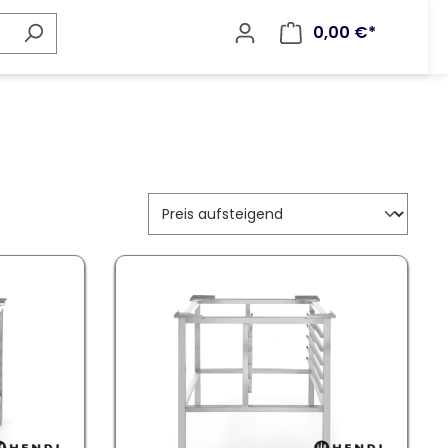
0,00 €*