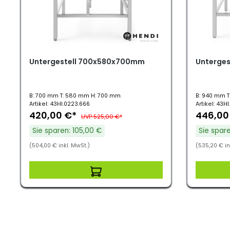
Untergestell 700x580x700mm
Unterge
B: 700 mm T: 580 mm H: 700 mm
B: 940 mm 
Artikel: 43HI.0223.666
Artikel: 43H
420,00 €*
446,00
UVP 525,00 €*
Sie sparen: 105,00 €
Sie spare
(504,00 € inkl. MwSt.)
(535,20 € in