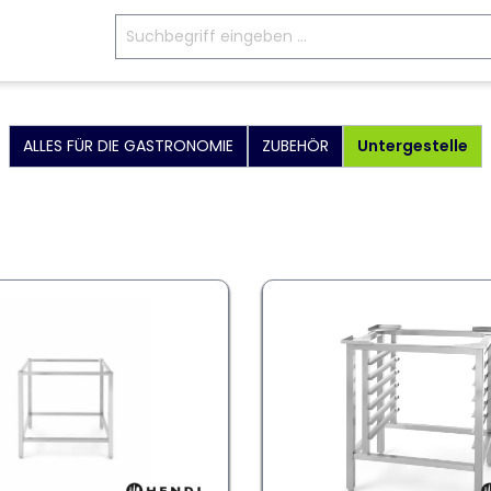
ALLES FÜR DIE GASTRONOMIE
ZUBEHÖR
Untergestelle