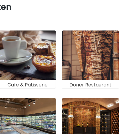
ten
Café & Pâtisserie
Döner Restaurant