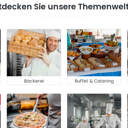
tdecken Sie unsere Themenwel
Bäckerei
Buffet & Catering