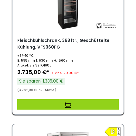
Fleischkühlschrank, 368 ltr., Geschüttelte
Kühlung, VFS360FG
+6/+10 °C
B: 595 mm T: 630 mm H: 1860 mm
Artikel: S19.39TO1085
2.735,00 €*
UVP 4.120,00 €*
Sie sparen: 1.385,00 €
(3.282,00 € inkl. MwSt.)