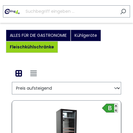
ALLES FÜR DIE GASTRONOMIE
Kühlgeräte
Fleischkühlschränke