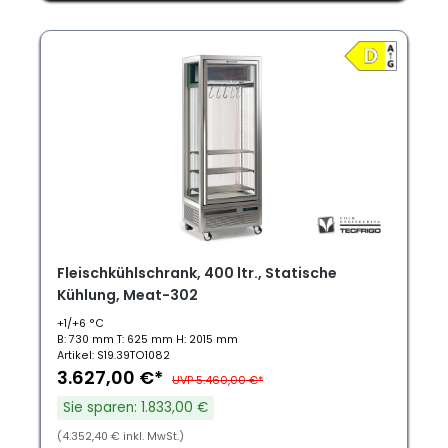
Fleischkühlschrank, 400 ltr., Statische
Kühlung, Meat-302
+1/+6 °C
B: 730 mm T: 625 mm H: 2015 mm
Artikel: S19.39TO1082
3.627,00 €*
UVP 5.460,00 €*
Sie sparen: 1.833,00 €
(4.352,40 € inkl. MwSt.)