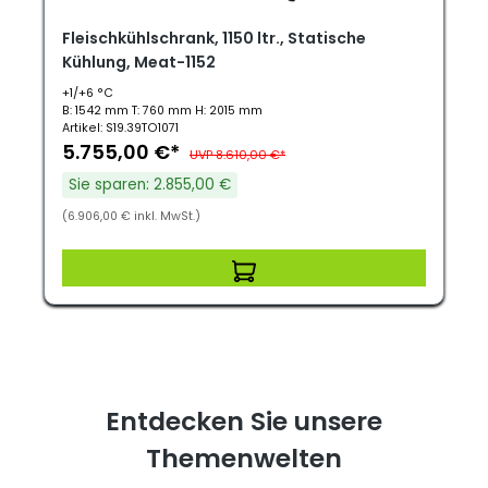
Fleischkühlschrank, 1150 ltr., Statische
Kühlung, Meat-1152
+1/+6 °C
B: 1542 mm T: 760 mm H: 2015 mm
Artikel: S19.39TO1071
5.755,00 €*
UVP 8.610,00 €*
Sie sparen: 2.855,00 €
(6.906,00 € inkl. MwSt.)
Entdecken Sie unsere
Themenwelten