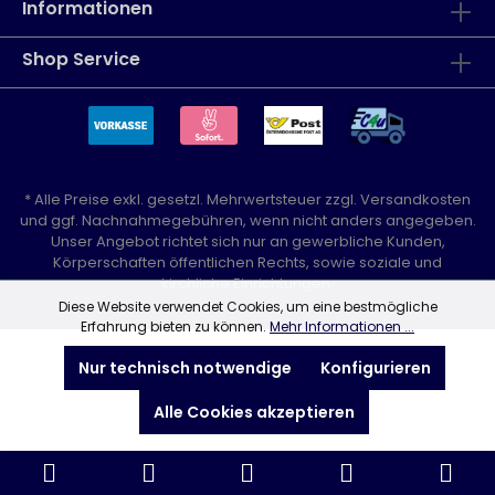
Informationen
Shop Service
* Alle Preise exkl. gesetzl. Mehrwertsteuer zzgl.
Versandkosten
und ggf. Nachnahmegebühren, wenn nicht anders angegeben.
Unser Angebot richtet sich nur an gewerbliche Kunden,
Körperschaften öffentlichen Rechts, sowie soziale und
kirchliche Einrichtungen.
Diese Website verwendet Cookies, um eine bestmögliche
Erfahrung bieten zu können.
Mehr Informationen ...
Nur technisch notwendige
Konfigurieren
Alle Cookies akzeptieren