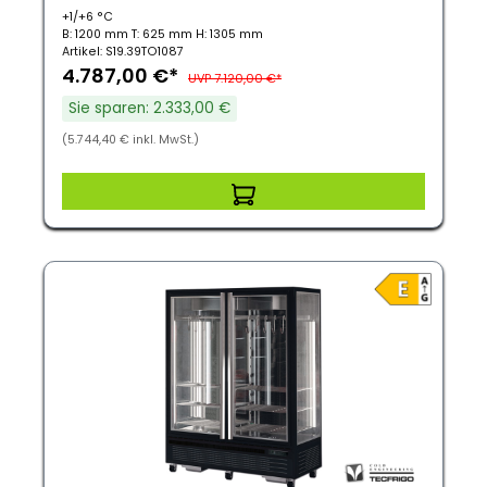
+1/+6 °C
B: 1200 mm T: 625 mm H: 1305 mm
Artikel: S19.39TO1087
4.787,00 €*
UVP 7.120,00 €*
Sie sparen: 2.333,00 €
(5.744,40 € inkl. MwSt.)