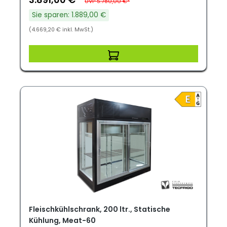
UVP 5.780,00 €*
Sie sparen: 1.889,00 €
(4.669,20 € inkl. MwSt.)
Fleischkühlschrank, 200 ltr., Statische
Kühlung, Meat-60