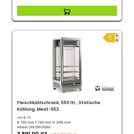
Fleischkühlschrank, 550 ltr., Statische
Kühlung, Meat-552
+1/+6 °C
B: 795 mm T: 760 mm H: 2015 mm
Artikel: S19.39TO1066
3.891,00 €*