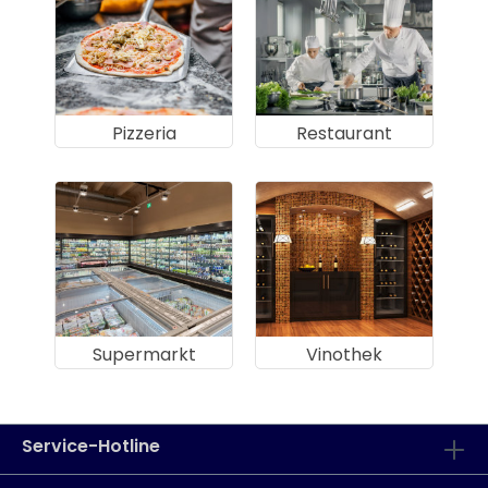
Pizzeria
Restaurant
Supermarkt
Vinothek
Service-Hotline