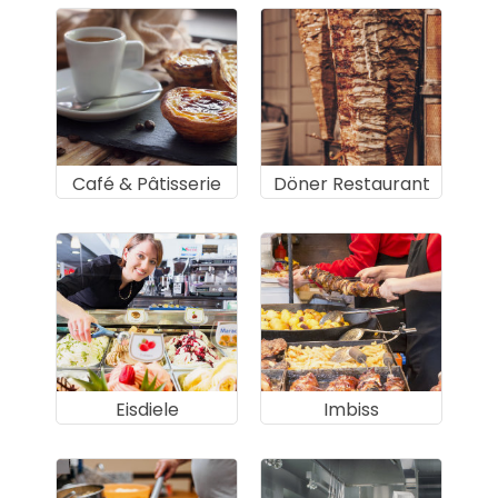
Café & Pâtisserie
Döner Restaurant
Eisdiele
Imbiss