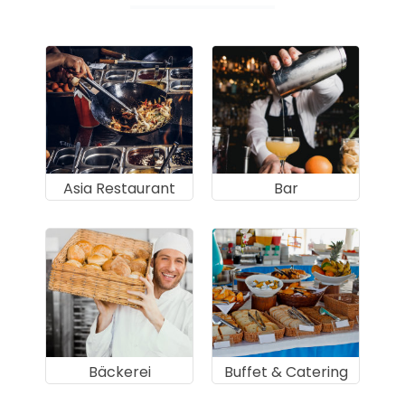
Asia Restaurant
Bar
Bäckerei
Buffet & Catering