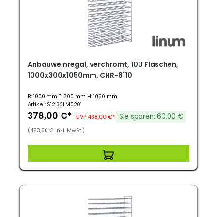
Anbauweinregal, verchromt, 100 Flaschen,
1000x300x1050mm, CHR-8110
B: 1000 mm T: 300 mm H: 1050 mm
Artikel: S12.32LM0201
378,00 €*
Sie sparen: 60,00 €
UVP 438,00 €*
(453,60 € inkl. MwSt.)