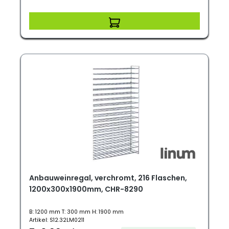
Anbauweinregal, verchromt, 216 Flaschen,
1200x300x1900mm, CHR-8290
B: 1200 mm T: 300 mm H: 1900 mm
Artikel: S12.32LM0211