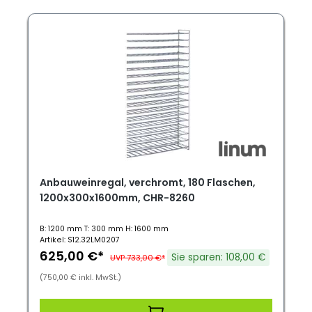
Anbauweinregal, verchromt, 180 Flaschen,
1200x300x1600mm, CHR-8260
B: 1200 mm T: 300 mm H: 1600 mm
Artikel: S12.32LM0207
625,00 €*
Sie sparen: 108,00 €
UVP 733,00 €*
(750,00 € inkl. MwSt.)