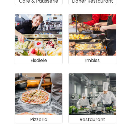
Café & Pâtisserie
Döner Restaurant
Eisdiele
Imbiss
Pizzeria
Restaurant