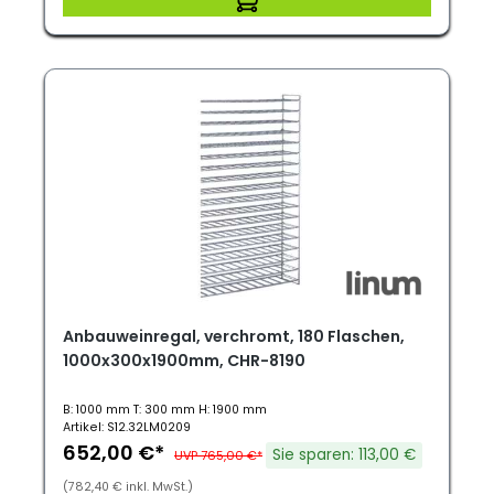
Anbauweinregal, verchromt, 180 Flaschen,
1000x300x1900mm, CHR-8190
B: 1000 mm T: 300 mm H: 1900 mm
Artikel: S12.32LM0209
652,00 €*
Sie sparen: 113,00 €
UVP 765,00 €*
(782,40 € inkl. MwSt.)