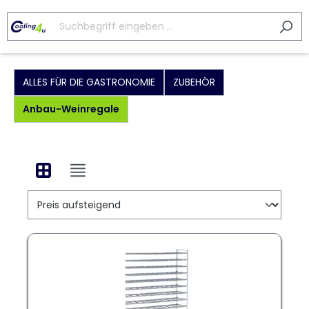
ALLES FÜR DIE GASTRONOMIE
ZUBEHÖR
Anbau-Weinregale