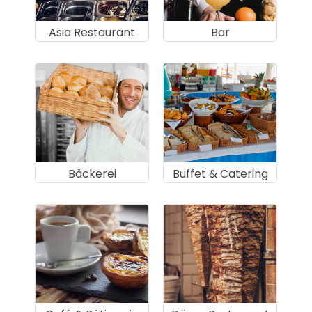
Asia Restaurant
Bar
Bäckerei
Buffet & Catering