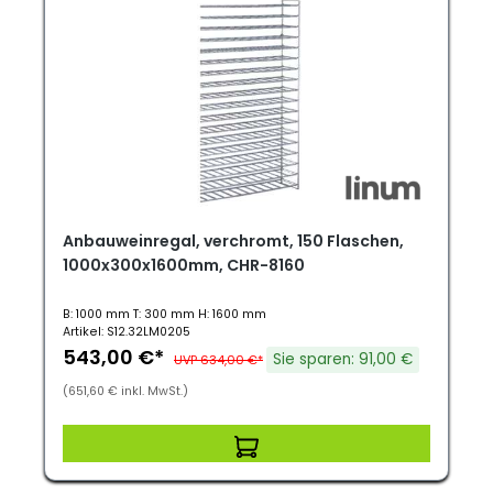
Anbauweinregal, verchromt, 150 Flaschen,
1000x300x1600mm, CHR-8160
B: 1000 mm T: 300 mm H: 1600 mm
Artikel: S12.32LM0205
543,00 €*
Sie sparen: 91,00 €
UVP 634,00 €*
(651,60 € inkl. MwSt.)