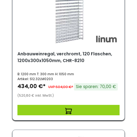
Anbauweinregal, verchromt, 120 Flaschen,
1200x300x1050mm, CHR-8210
B: 1200 mm T: 300 mm H: 1050 mm
Artikel: S12.32LM0203
434,00 €*
Sie sparen: 70,00 €
UVP 504,00 €*
(520,80 € inkl. MwSt.)