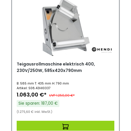
Teigausrollmaschine elektrisch 400,
230V/250W, 585x420x790mm
B: 585 mm T: 435 mm H: 790 mm
Artikel: S08.43HI0337
1.063,00 €*
UVP 1.250,00 €*
Sie sparen: 187,00 €
(1.275,60 € inkl. MwSt.)