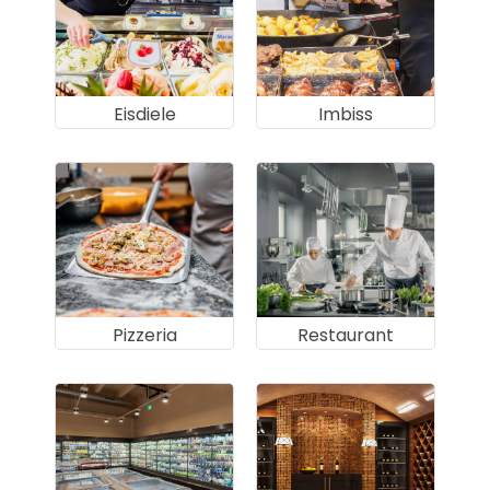
Eisdiele
Imbiss
Pizzeria
Restaurant