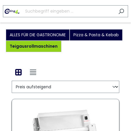
ALLES FÜR DIE GASTRONOMIE
Pizza & Pasta & Kebab
Teigausrollmaschinen