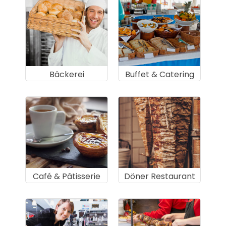
Bäckerei
Buffet & Catering
Café & Pâtisserie
Döner Restaurant