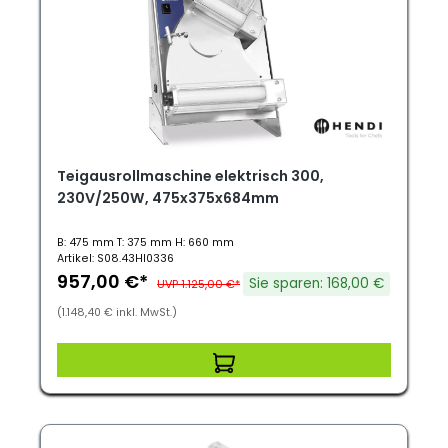
Teigausrollmaschine elektrisch 300,
230V/250W, 475x375x684mm
B: 475 mm T: 375 mm H: 660 mm
Artikel: S08.43HI0336
957,00 €*
Sie sparen: 168,00 €
UVP 1.125,00 €*
(1.148,40 € inkl. MwSt.)