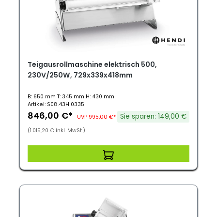
Teigausrollmaschine elektrisch 500,
230V/250W, 729x339x418mm
B: 650 mm T: 345 mm H: 430 mm
Artikel: S08.43HI0335
846,00 €*
Sie sparen: 149,00 €
UVP 995,00 €*
(1.015,20 € inkl. MwSt.)