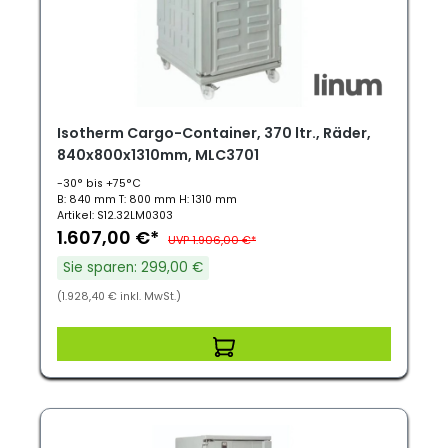
Isotherm Cargo-Container, 370 ltr., Räder,
840x800x1310mm, MLC3701
-30° bis +75°C
B: 840 mm T: 800 mm H: 1310 mm
Artikel: S12.32LM0303
1.607,00 €*
UVP 1.906,00 €*
Sie sparen: 299,00 €
(1.928,40 € inkl. MwSt.)