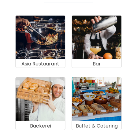
Asia Restaurant
Bar
Bäckerei
Buffet & Catering