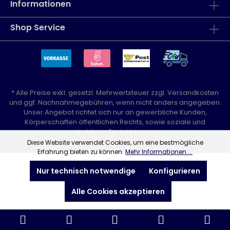
Informationen
Shop Service
* Alle Preise exkl. gesetzl. Mehrwertsteuer zzgl.
Versandkosten
und ggf. Nachnahmegebühren, wenn nicht anders angegeben.
Unser Angebot richtet sich nur an gewerbliche Kunden,
Körperschaften öffentlichen Rechts, sowie soziale und
kirchliche Einrichtungen.
Diese Website verwendet Cookies, um eine bestmögliche
Erfahrung bieten zu können.
Mehr Informationen ...
Nur technisch notwendige
Konfigurieren
Alle Cookies akzeptieren