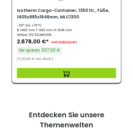
Isotherm Cargo-Container, 1350 ltr., Füße,
1405x985x1646mm, MLC1300
-30° bis +75°C
B: 1405 mm T: 985 mm H: 1646 mm
Artikel: S12.32LM0308
2.678,00 €*
UVP 3.185,00 €*
Sie sparen: 507,00 €
(3.213,60 € inkl. MwSt.)
Entdecken Sie unsere
Themenwelten