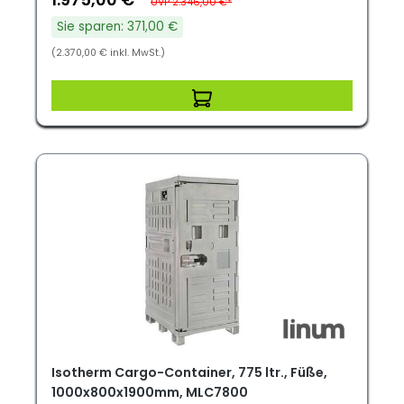
UVP 2.346,00 €*
Sie sparen: 371,00 €
(2.370,00 € inkl. MwSt.)
Isotherm Cargo-Container, 775 ltr., Füße,
1000x800x1900mm, MLC7800