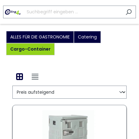
ALLES FÜR DIE GASTRONOMIE
Catering
Cargo-Container