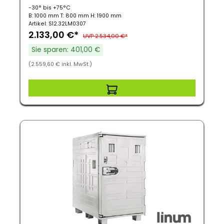
-30° bis +75°C
B: 1000 mm T: 800 mm H: 1900 mm
Artikel: S12.32LM0307
2.133,00 €*
UVP 2.534,00 €*
Sie sparen: 401,00 €
(2.559,60 € inkl. MwSt.)