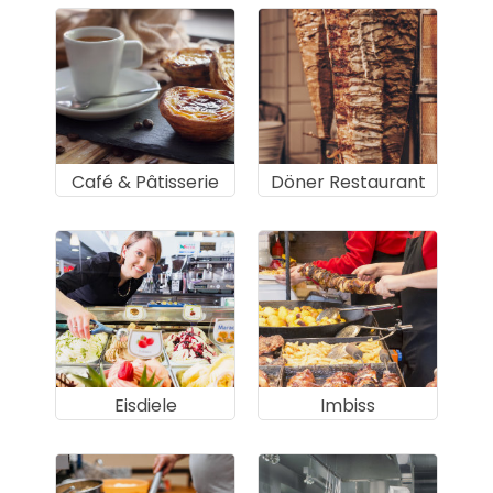
Café & Pâtisserie
Döner Restaurant
Eisdiele
Imbiss