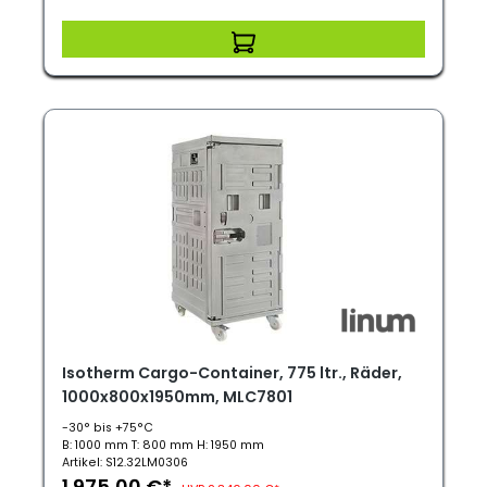
Isotherm Cargo-Container, 775 ltr., Räder,
1000x800x1950mm, MLC7801
-30° bis +75°C
B: 1000 mm T: 800 mm H: 1950 mm
Artikel: S12.32LM0306
1.975,00 €*