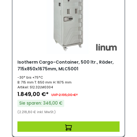
Isotherm Cargo-Container, 500 ltr., Räder,
715x850x1675mm, MLC5001
-30° bis +75°C
B: 715 mm T: 850 mm H: 1675 mm
Artikel: S12.32LM0304
1.849,00 €*
UVP 2.195,00 €*
Sie sparen: 346,00 €
(2.218,80 € inkl. MwSt.)