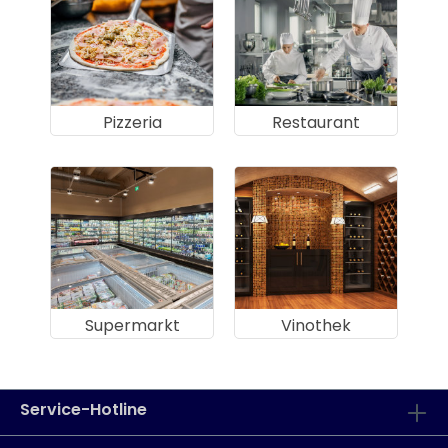
Pizzeria
Restaurant
Supermarkt
Vinothek
Service-Hotline