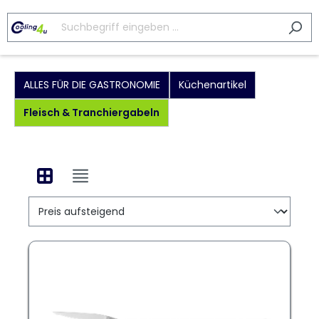
ALLES FÜR DIE GASTRONOMIE
Küchenartikel
Fleisch & Tranchiergabeln