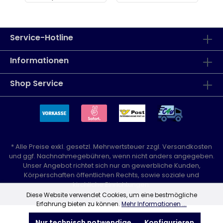
Service-Hotline
Informationen
Shop Service
* Alle Preise exkl. gesetzl. Mehrwertsteuer zzgl.
Versandkosten
und ggf. Nachnahmegebühren, wenn nicht anders angegeben.
Unser Angebot richtet sich nur an gewerbliche Kunden,
Körperschaften öffentlichen Rechts, sowie soziale und
kirchliche Einrichtungen.
Diese Website verwendet Cookies, um eine bestmögliche
Erfahrung bieten zu können.
Mehr Informationen ...
Nur technisch notwendige
Konfigurieren