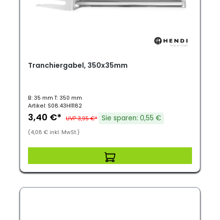
Tranchiergabel, 350x35mm
B: 35 mm T: 350 mm
Artikel: S08.43HI1182
3,40 €*
Sie sparen: 0,55 €
UVP 3,95 €*
(4,08 € inkl. MwSt.)