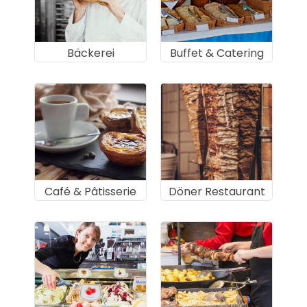
Bäckerei
Buffet & Catering
Café & Pâtisserie
Döner Restaurant