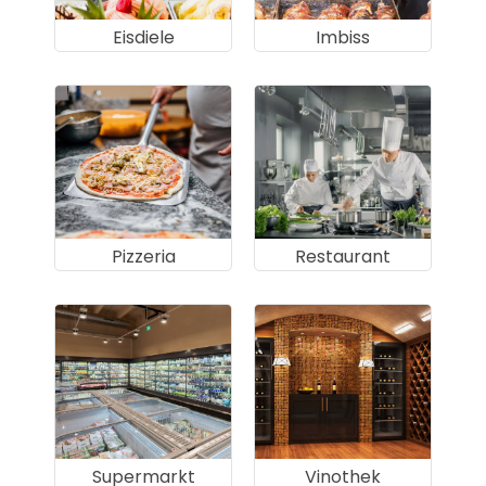
Eisdiele
Imbiss
Pizzeria
Restaurant
Supermarkt
Vinothek