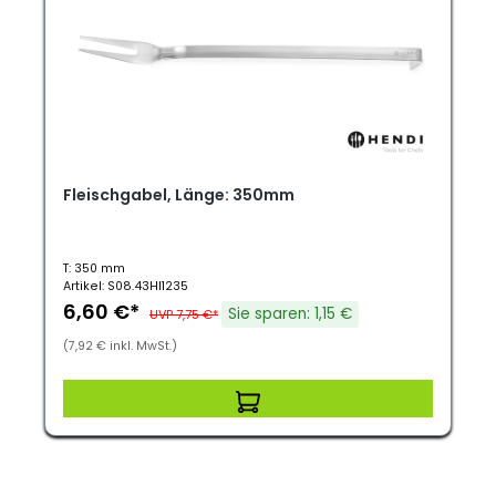
Fleischgabel, Länge: 350mm
T: 350 mm
Artikel: S08.43HI1235
6,60 €*
Sie sparen: 1,15 €
UVP 7,75 €*
(7,92 € inkl. MwSt.)