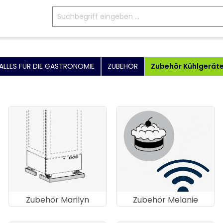
ALLES FÜR DIE GASTRONOMIE
ZUBEHÖR
Zubehör Kühlgerät
Zubehör Marilyn
Zubehör Melanie