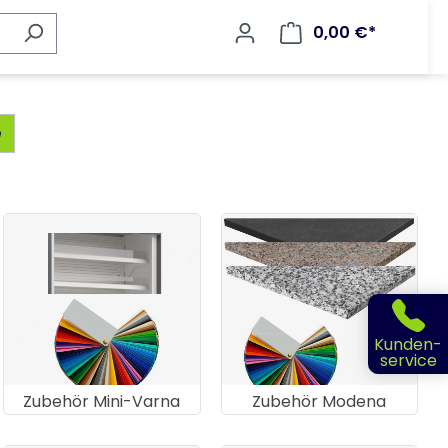
0,00 €*
e
Kunden-
service
Zubehör Mini-Varna
Zubehör Modena