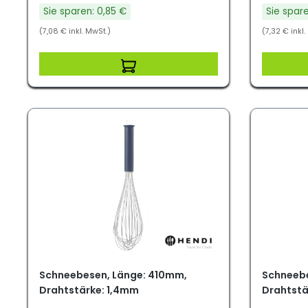
Sie sparen: 0,85 €
Sie spare
(7,08 € inkl. MwSt.)
(7,32 € inkl.
Schneebesen, Länge: 410mm,
Schneebe
Drahtstärke: 1,4mm
Drahtstä