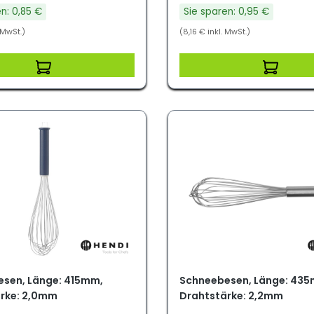
n: 0,85 €
Sie sparen: 0,95 €
 MwSt.)
(8,16 € inkl. MwSt.)
sen, Länge: 415mm,
Schneebesen, Länge: 43
rke: 2,0mm
Drahtstärke: 2,2mm