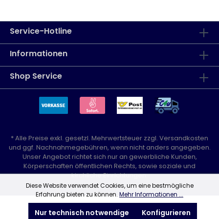
Service-Hotline
Informationen
Shop Service
* Alle Preise exkl. gesetzl. Mehrwertsteuer zzgl.
Versandkosten
und ggf. Nachnahmegebühren, wenn nicht anders angegeben.
Unser Angebot richtet sich nur an gewerbliche Kunden,
Körperschaften öffentlichen Rechts, sowie soziale und
kirchliche Einrichtungen.
Diese Website verwendet Cookies, um eine bestmögliche
Erfahrung bieten zu können.
Mehr Informationen ...
Nur technisch notwendige
Konfigurieren