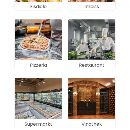
Eisdiele
Imbiss
Pizzeria
Restaurant
Supermarkt
Vinothek