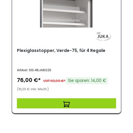
Plexiglasstopper, Verde-75, für 4 Regale
Artikel: S10.48JA8025
76,00 €*
Sie sparen: 14,00 €
UVP 90,00 €*
(91,20 € inkl. MwSt.)