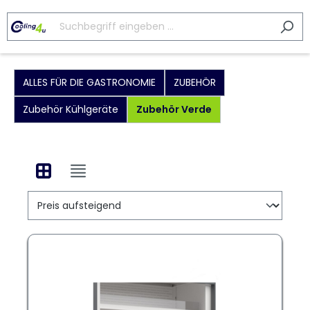
ALLES FÜR DIE GASTRONOMIE
ZUBEHÖR
Zubehör Kühlgeräte
Zubehör Verde