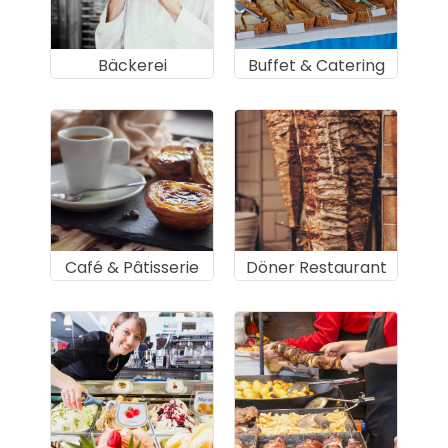
Bäckerei
Buffet & Catering
Café & Pâtisserie
Döner Restaurant