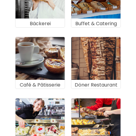
Bäckerei
Buffet & Catering
Café & Pâtisserie
Döner Restaurant