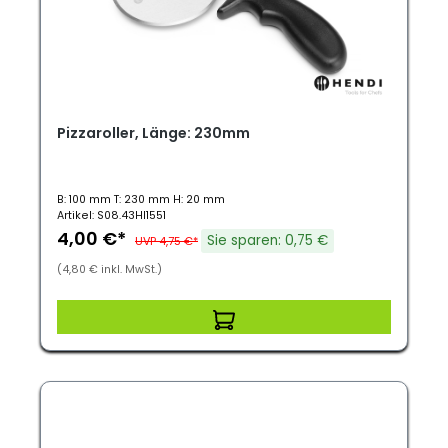
Pizzaroller, Länge: 230mm
B: 100 mm T: 230 mm H: 20 mm
Artikel: S08.43HI1551
4,00 €*
Sie sparen: 0,75 €
UVP 4,75 €*
(4,80 € inkl. MwSt.)