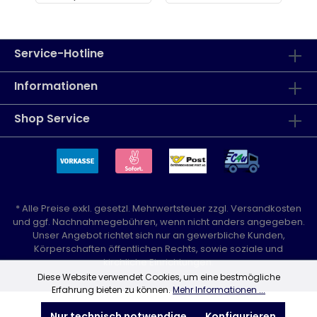
Service-Hotline
Informationen
Shop Service
* Alle Preise exkl. gesetzl. Mehrwertsteuer zzgl.
Versandkosten
und ggf. Nachnahmegebühren, wenn nicht anders angegeben.
Unser Angebot richtet sich nur an gewerbliche Kunden,
Körperschaften öffentlichen Rechts, sowie soziale und
kirchliche Einrichtungen.
Diese Website verwendet Cookies, um eine bestmögliche
Erfahrung bieten zu können.
Mehr Informationen ...
Nur technisch notwendige
Konfigurieren