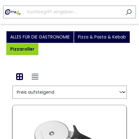
ALLES FÜR DIE GASTRONOMIE
Pizza & Pasta & Kebab
Pizzaroller