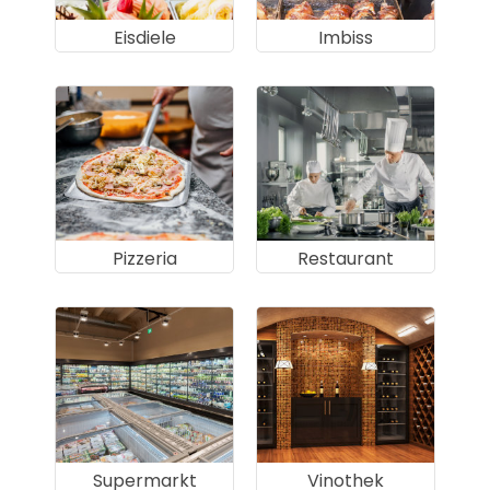
Eisdiele
Imbiss
Pizzeria
Restaurant
Supermarkt
Vinothek