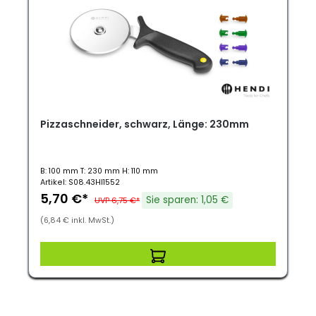
Pizzaschneider, schwarz, Länge: 230mm
B: 100 mm T: 230 mm H: 110 mm
Artikel: S08.43HI1552
5,70 €*
Sie sparen: 1,05 €
UVP 6,75 €*
(6,84 € inkl. MwSt.)