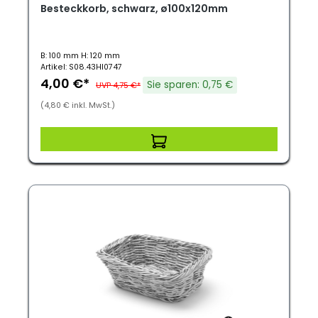
Besteckkorb, schwarz, ø100x120mm
B: 100 mm H: 120 mm
Artikel: S08.43HI0747
4,00 €*
Sie sparen: 0,75 €
UVP 4,75 €*
(4,80 € inkl. MwSt.)