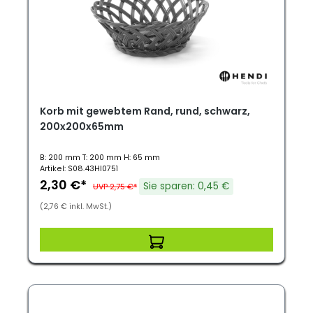
Korb mit gewebtem Rand, rund, schwarz,
200x200x65mm
B: 200 mm T: 200 mm H: 65 mm
Artikel: S08.43HI0751
2,30 €*
Sie sparen: 0,45 €
UVP 2,75 €*
(2,76 € inkl. MwSt.)