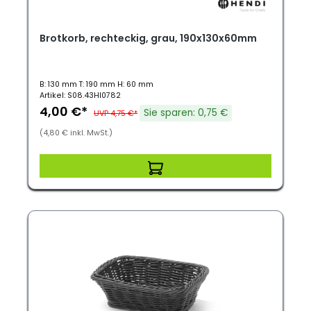
Brotkorb, rechteckig, grau, 190x130x60mm
B: 130 mm T: 190 mm H: 60 mm
Artikel: S08.43HI0782
4,00 €*
Sie sparen: 0,75 €
UVP 4,75 €*
(4,80 € inkl. MwSt.)