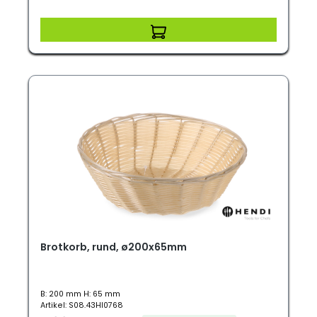
Brotkorb, rund, ø200x65mm
B: 200 mm H: 65 mm
Artikel: S08.43HI0768