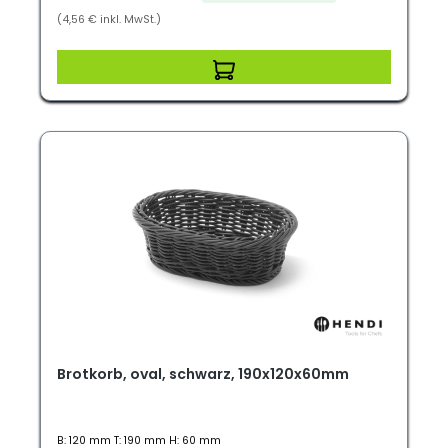
(4,56 € inkl. MwSt.)
Brotkorb, oval, schwarz, 190x120x60mm
B: 120 mm T: 190 mm H: 60 mm