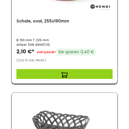
Schale, oval, 255x190mm
B: 190 mm T: 225 mm
Artikel: S08.43HI0720
2,10 €*
Sie sparen: 0,40 €
UVP 2,50 €*
(2,52 € inkl. MwSt.)