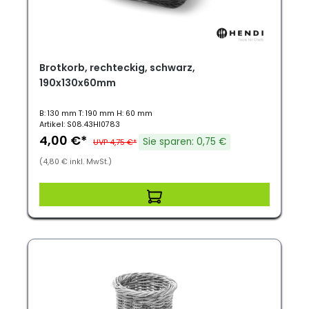
Brotkorb, rechteckig, schwarz,
190x130x60mm
B: 130 mm T: 190 mm H: 60 mm
Artikel: S08.43HI0783
4,00 €*
Sie sparen: 0,75 €
UVP 4,75 €*
(4,80 € inkl. MwSt.)