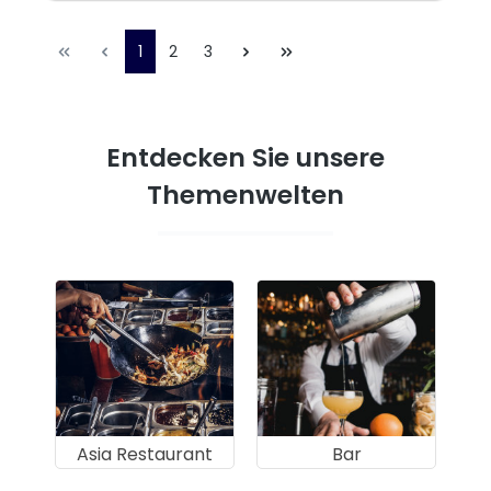
1
2
3
Entdecken Sie unsere
Themenwelten
Asia Restaurant
Bar