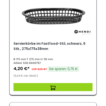
Servierkörbe im Fastfood-Stil, schwarz, 6
Stk., 275x175x38mm
B: 175 mm T: 275 mm H: 38 mm
Artikel: S08.43HI0787
4,20 €*
Sie sparen: 0,75 €
UVP 4,95 €*
(5,04 € inkl. MwSt.)