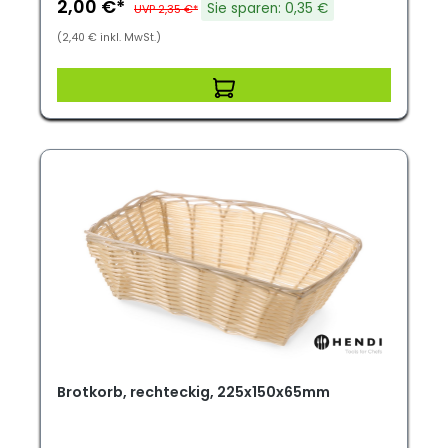
2,00 €*
Sie sparen: 0,35 €
UVP 2,35 €*
(2,40 € inkl. MwSt.)
Brotkorb, rechteckig, 225x150x65mm