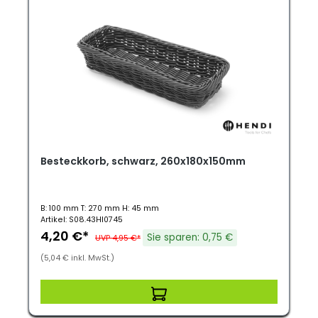
Besteckkorb, schwarz, 260x180x150mm
B: 100 mm T: 270 mm H: 45 mm
Artikel: S08.43HI0745
4,20 €*
Sie sparen: 0,75 €
UVP 4,95 €*
(5,04 € inkl. MwSt.)