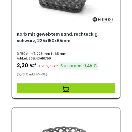
Korb mit gewebtem Rand, rechteckig,
schwarz, 225x150x65mm
B: 150 mm T: 225 mm H: 65 mm
Artikel: S08.43HI0750
2,30 €*
Sie sparen: 0,45 €
UVP 2,75 €*
(2,76 € inkl. MwSt.)