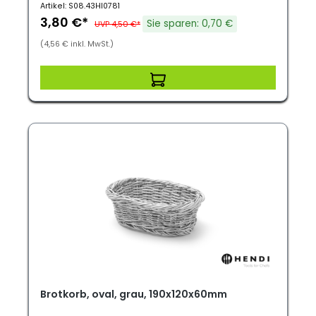
Artikel: S08.43HI0781
3,80 €*
Sie sparen: 0,70 €
UVP 4,50 €*
(4,56 € inkl. MwSt.)
Brotkorb, oval, grau, 190x120x60mm