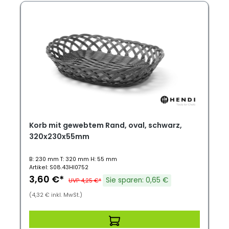
Korb mit gewebtem Rand, oval, schwarz,
320x230x55mm
B: 230 mm T: 320 mm H: 55 mm
Artikel: S08.43HI0752
3,60 €*
Sie sparen: 0,65 €
UVP 4,25 €*
(4,32 € inkl. MwSt.)