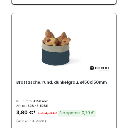
Brottasche, rund, dunkelgrau, ø150x150mm
B: 150 mm H: 150 mm
Artikel: S08.43HI0811
3,80 €*
Sie sparen: 0,70 €
UVP 4,50 €*
(4,56 € inkl. MwSt.)