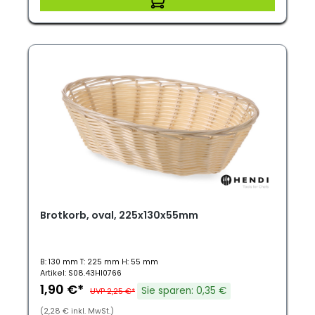
Brotkorb, oval, 225x130x55mm
B: 130 mm T: 225 mm H: 55 mm
Artikel: S08.43HI0766
1,90 €*
Sie sparen: 0,35 €
UVP 2,25 €*
(2,28 € inkl. MwSt.)