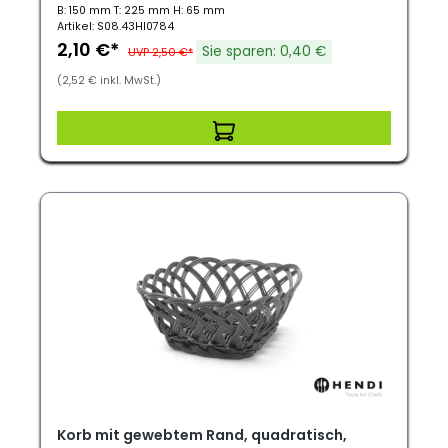
B: 150 mm T: 225 mm H: 65 mm
Artikel: S08.43HI0784
2,10 €*
Sie sparen: 0,40 €
UVP 2,50 €*
(2,52 € inkl. MwSt.)
Korb mit gewebtem Rand, quadratisch,