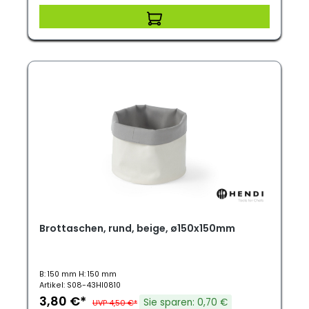
Brottaschen, rund, beige, ø150x150mm
B: 150 mm H: 150 mm
Artikel: S08-43HI0810
3,80 €*
Sie sparen: 0,70 €
UVP 4,50 €*