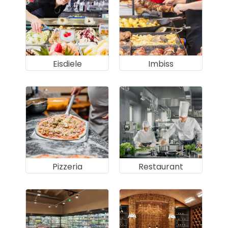
Eisdiele
Imbiss
Pizzeria
Restaurant