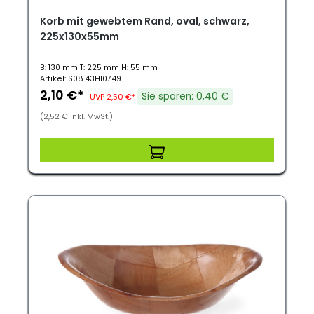
Korb mit gewebtem Rand, oval, schwarz,
225x130x55mm
B: 130 mm T: 225 mm H: 55 mm
Artikel: S08.43HI0749
2,10 €*
Sie sparen: 0,40 €
UVP 2,50 €*
(2,52 € inkl. MwSt.)