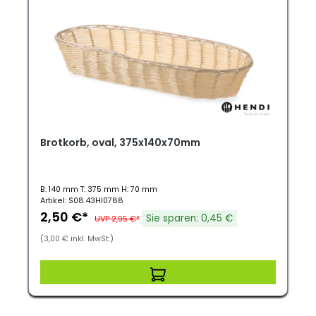
Brotkorb, oval, 375x140x70mm
B: 140 mm T: 375 mm H: 70 mm
Artikel: S08.43HI0788
2,50 €*
Sie sparen: 0,45 €
UVP 2,95 €*
(3,00 € inkl. MwSt.)