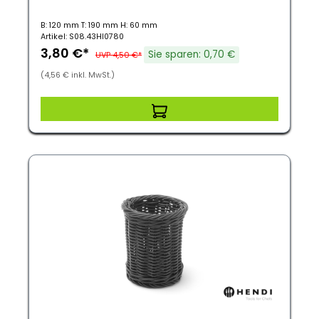
B: 120 mm T: 190 mm H: 60 mm
Artikel: S08.43HI0780
3,80 €*
Sie sparen: 0,70 €
UVP 4,50 €*
(4,56 € inkl. MwSt.)