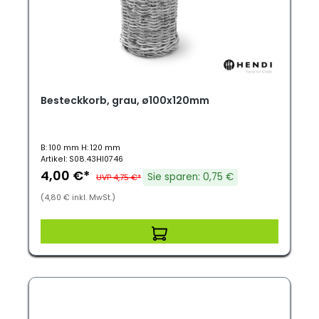
Besteckkorb, grau, ø100x120mm
B: 100 mm H: 120 mm
Artikel: S08.43HI0746
4,00 €*
Sie sparen: 0,75 €
UVP 4,75 €*
(4,80 € inkl. MwSt.)