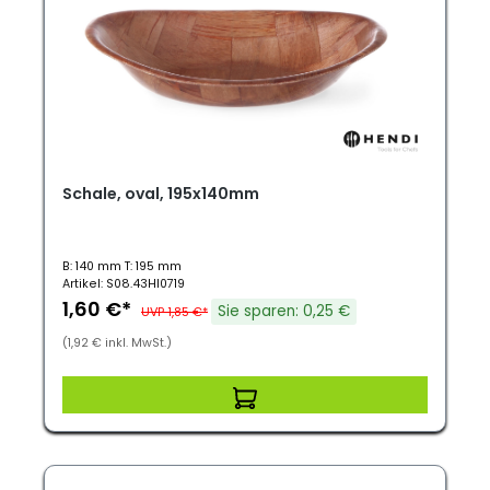
Schale, oval, 195x140mm
B: 140 mm T: 195 mm
Artikel: S08.43HI0719
1,60 €*
Sie sparen: 0,25 €
UVP 1,85 €*
(1,92 € inkl. MwSt.)