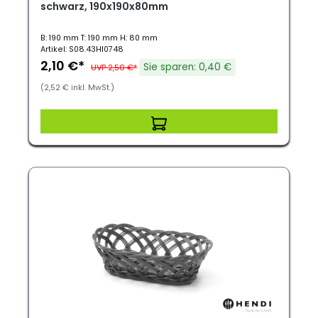
schwarz, 190x190x80mm
B: 190 mm T: 190 mm H: 80 mm
Artikel: S08.43HI0748
2,10 €*
Sie sparen: 0,40 €
UVP 2,50 €*
(2,52 € inkl. MwSt.)