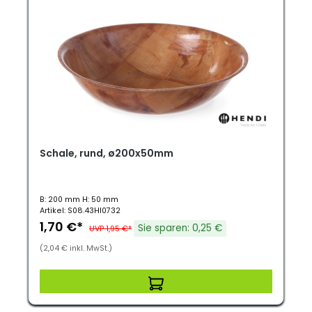
Schale, rund, ø200x50mm
B: 200 mm H: 50 mm
Artikel: S08.43HI0732
1,70 €*
Sie sparen: 0,25 €
UVP 1,95 €*
(2,04 € inkl. MwSt.)