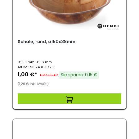
Schale, rund, ø150x38mm
B: 150 mm H: 38 mm
Artikel: S08.43HI0729
1,00 €*
Sie sparen: 0,15 €
UVP 1,15 €*
(1,20 € inkl. MwSt.)