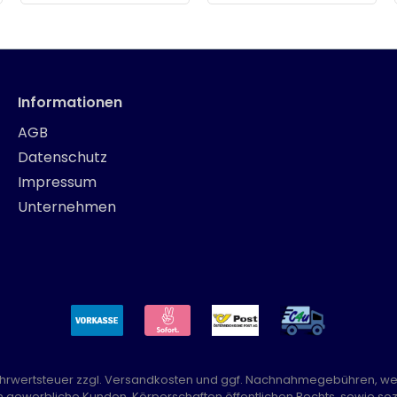
Informationen
AGB
Datenschutz
Impressum
Unternehmen
Mehrwertsteuer zzgl.
Versandkosten
und ggf. Nachnahmegebühren, we
n gewerbliche Kunden, Körperschaften öffentlichen Rechts, sowie sozi