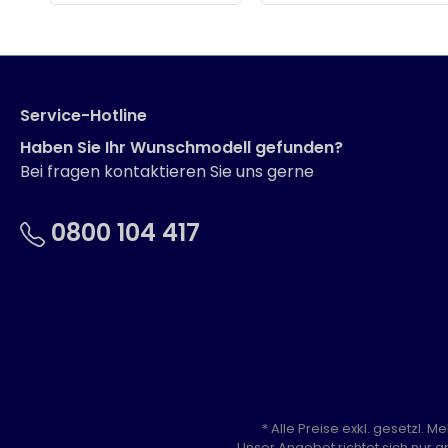
Service-Hotline
Haben Sie Ihr Wunschmodell gefunden?
Bei fragen kontaktieren Sie uns gerne
0800 104 417
* Alle Preise exkl. gesetzl. 
Unser Angebot richtet sich nur a