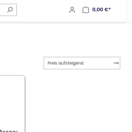
0,00 €*