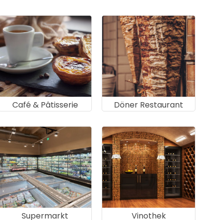
Café & Pâtisserie
Döner Restaurant
Supermarkt
Vinothek