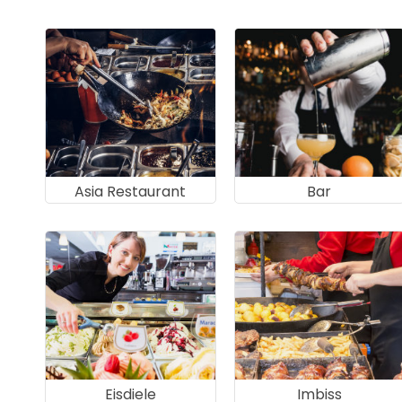
Asia Restaurant
Bar
Eisdiele
Imbiss