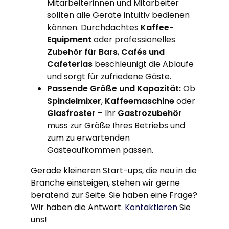
Mitarbeiterinnen und Mitarbeiter
sollten alle Geräte intuitiv bedienen
können. Durchdachtes
Kaffee-
Equipment
oder professionelles
Zubehör für Bars
,
Cafés und
Cafeterias
beschleunigt die Abläufe
und sorgt für zufriedene Gäste.
Passende Größe und Kapazität:
Ob
Spindelmixer
,
Kaffeemaschine
oder
Glasfroster
– Ihr
Gastrozubehör
muss zur Größe Ihres Betriebs und
zum zu erwartenden
Gästeaufkommen passen.
Gerade kleineren Start-ups, die neu in die
Branche einsteigen, stehen wir gerne
beratend zur Seite. Sie haben eine Frage?
Wir haben die Antwort.
Kontaktieren
Sie
uns!