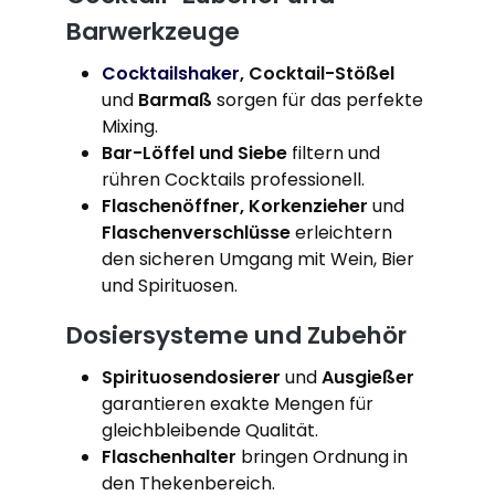
Barwerkzeuge
Cocktailshaker
, Cocktail-Stößel
und
Barmaß
sorgen für das perfekte
Mixing.
Bar-Löffel und Siebe
filtern und
rühren Cocktails professionell.
Flaschenöffner, Korkenzieher
und
Flaschenverschlüsse
erleichtern
den sicheren Umgang mit Wein, Bier
und Spirituosen.
Dosiersysteme und Zubehör
Spirituosendosierer
und
Ausgießer
garantieren exakte Mengen für
gleichbleibende Qualität.
Flaschenhalter
bringen Ordnung in
den Thekenbereich.