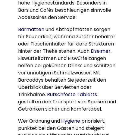
hohe Hygienestandards. Besonders in
Bars und Cafés beschleunigen sinnvolle
Accessoires den Service:
Barmatten
und Abtropfmatten sorgen
für Sauberkeit, während Zutatenbehälter
oder Flaschenhalter für klare Strukturen
hinter der Theke stehen. Auch
Eiseimer
,
Eiswürfelformen und Eiswürfelzangen
helfen bei gekühlten Drinks und schützen
vor unnötigem Schmelzwasser. Mit
Barcaddys behalten Sie jederzeit den
Überblick über Servietten oder
Trinkhalme.
Rutschfeste Tabletts
gestalten den Transport von Speisen und
Getränken sicher und komfortabel.
Wer Ordnung und
Hygiene
priorisiert,
punktet bei den Gästen und steigert