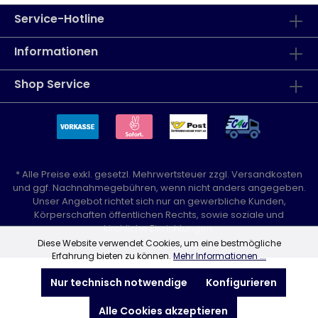
Service-Hotline
Informationen
Shop Service
* Alle Preise exkl. gesetzl. Mehrwertsteuer zzgl.
Versandkosten
und ggf. Nachnahmegebühren, wenn nicht anders angegeben.
Unser Angebot richtet sich nur an gewerbliche Kunden,
Körperschaften öffentlichen Rechts, sowie soziale und
kirchliche Einrichtungen.
Diese Website verwendet Cookies, um eine bestmögliche
Erfahrung bieten zu können.
Mehr Informationen ...
Nur technisch notwendige
Konfigurieren
Alle Cookies akzeptieren