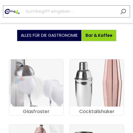
ALLES FÜR DIE GASTRONOMIE
Bar & Kaffee
Glasfroster
Cocktailshaker