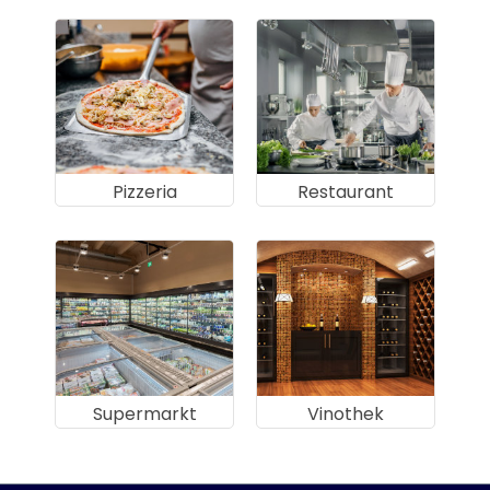
Pizzeria
Restaurant
Supermarkt
Vinothek