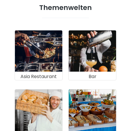
Themenwelten
Asia Restaurant
Bar