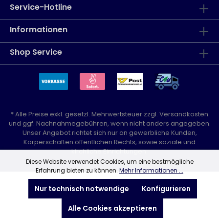
Service-Hotline
Informationen
Shop Service
* Alle Preise exkl. gesetzl. Mehrwertsteuer zzgl.
Versandkosten
und ggf. Nachnahmegebühren, wenn nicht anders angegeben.
Unser Angebot richtet sich nur an gewerbliche Kunden,
Körperschaften öffentlichen Rechts, sowie soziale und
kirchliche Einrichtungen.
Diese Website verwendet Cookies, um eine bestmögliche
Erfahrung bieten zu können.
Mehr Informationen ...
Nur technisch notwendige
Konfigurieren
Alle Cookies akzeptieren