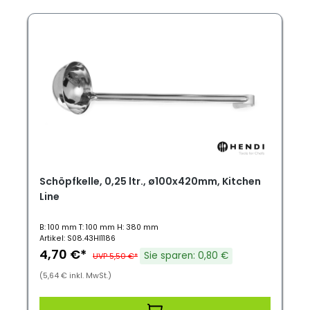
Schöpfkelle, 0,25 ltr., ø100x420mm, Kitchen
Line
B: 100 mm T: 100 mm H: 380 mm
Artikel: S08.43HI1186
4,70 €*
Sie sparen: 0,80 €
UVP 5,50 €*
(5,64 € inkl. MwSt.)