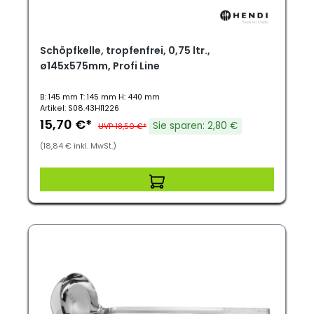
Schöpfkelle, tropfenfrei, 0,75 ltr.,
ø145x575mm, Profi Line
B: 145 mm T: 145 mm H: 440 mm
Artikel: S08.43HI1226
15,70 €*
Sie sparen: 2,80 €
UVP 18,50 €*
(18,84 € inkl. MwSt.)