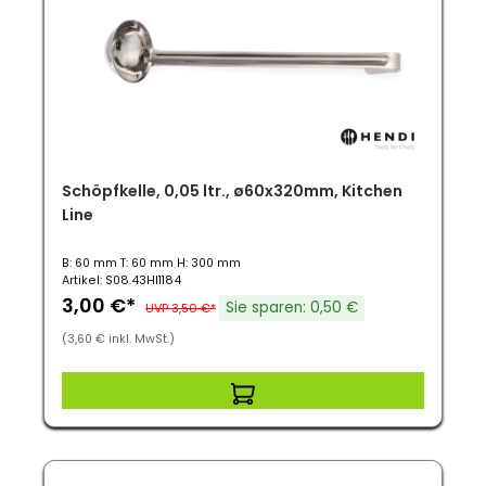
Schöpfkelle, 0,05 ltr., ø60x320mm, Kitchen
Line
B: 60 mm T: 60 mm H: 300 mm
Artikel: S08.43HI1184
3,00 €*
Sie sparen: 0,50 €
UVP 3,50 €*
(3,60 € inkl. MwSt.)