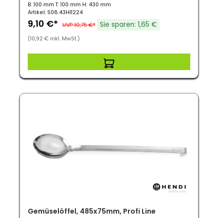
B: 100 mm T: 100 mm H: 430 mm
Artikel: S08.43HI1224
9,10 €*
Sie sparen: 1,65 €
UVP 10,75 €*
(10,92 € inkl. MwSt.)
Gemüselöffel, 485x75mm, Profi Line