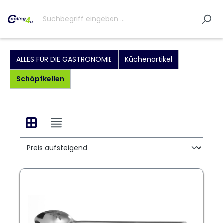
ALLES FÜR DIE GASTRONOMIE
Küchenartikel
Schöpfkellen