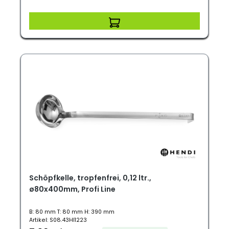
Schöpfkelle, tropfenfrei, 0,12 ltr.,
ø80x400mm, Profi Line
B: 80 mm T: 80 mm H: 390 mm
Artikel: S08.43HI1223