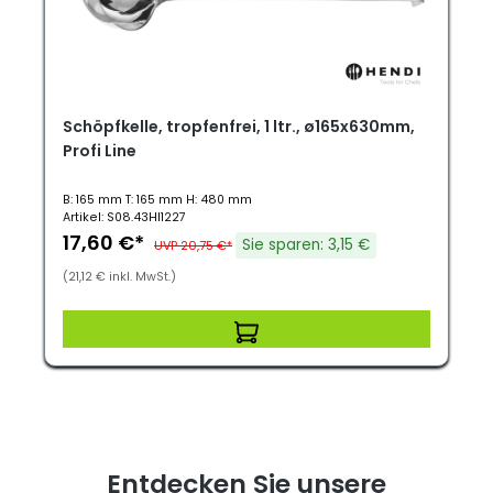
Schöpfkelle, tropfenfrei, 1 ltr., ø165x630mm,
Profi Line
B: 165 mm T: 165 mm H: 480 mm
Artikel: S08.43HI1227
17,60 €*
Sie sparen: 3,15 €
UVP 20,75 €*
(21,12 € inkl. MwSt.)
Entdecken Sie unsere