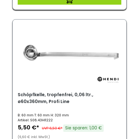
Schöpfkelle, tropfenfrei, 0,06 ltr.,
ø60x360mm, Profi Line
B: 60 mm T: 60 mm H: 320 mm
Artikel: S08.43HI1222
5,50 €*
Sie sparen: 1,00 €
UVP 6,50 €*
(6,60 € inkl. MwSt.)