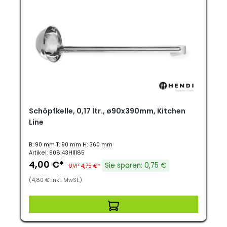
Schöpfkelle, 0,17 ltr., ø90x390mm, Kitchen
Line
B: 90 mm T: 90 mm H: 360 mm
Artikel: S08.43HI1185
4,00 €*
Sie sparen: 0,75 €
UVP 4,75 €*
(4,80 € inkl. MwSt.)