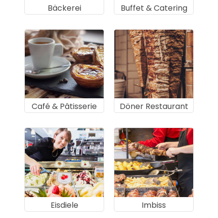
Bäckerei
Buffet & Catering
Café & Pâtisserie
Döner Restaurant
Eisdiele
Imbiss