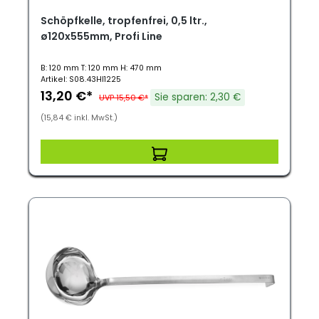
Schöpfkelle, tropfenfrei, 0,5 ltr.,
ø120x555mm, Profi Line
B: 120 mm T: 120 mm H: 470 mm
Artikel: S08.43HI1225
13,20 €*
Sie sparen: 2,30 €
UVP 15,50 €*
(15,84 € inkl. MwSt.)