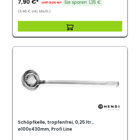
7,90 €*
Sie sparen: 1,35 €
UVP 9,25 €*
(9,48 € inkl. MwSt.)
Schöpfkelle, tropfenfrei, 0,25 ltr.,
ø100x430mm, Profi Line