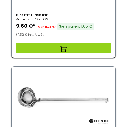
B: 75 mm H: 485 mm
Artikel: S08.43HI1233
9,60 €*
Sie sparen: 1,65 €
UVP 11,25 €*
(11,52 € inkl. MwSt.)