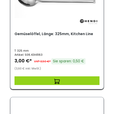
Gemüselöffel, Länge: 325mm, Kitchen Line
T: 325 mm
Artikel: S08.43HI1183
3,00 €*
Sie sparen: 0,50 €
UVP 3,50 €*
(3,60 € inkl. MwSt.)