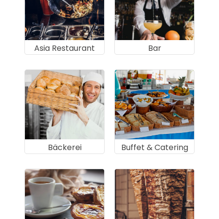
Asia Restaurant
Bar
Bäckerei
Buffet & Catering