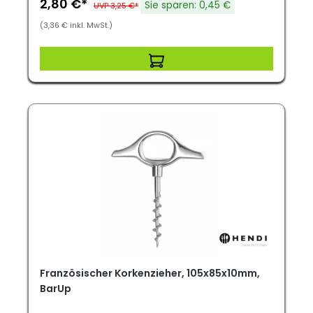
2,80 €*
Sie sparen: 0,45 €
UVP 3,25 €*
(3,36 € inkl. MwSt.)
Französischer Korkenzieher, 105x85x10mm,
BarUp