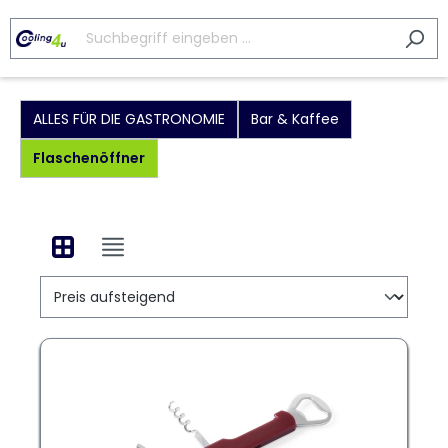
ALLES FÜR DIE GASTRONOMIE
Bar & Kaffee
Flaschenöffner