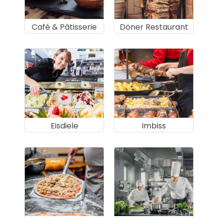
Café & Pâtisserie
Döner Restaurant
Eisdiele
Imbiss