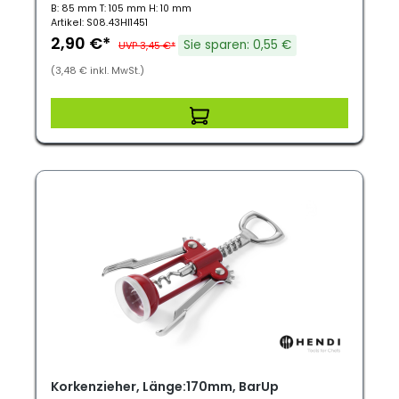
B: 85 mm T: 105 mm H: 10 mm
Artikel: S08.43HI1451
2,90 €*
Sie sparen: 0,55 €
UVP 3,45 €*
(3,48 € inkl. MwSt.)
Korkenzieher, Länge:170mm, BarUp