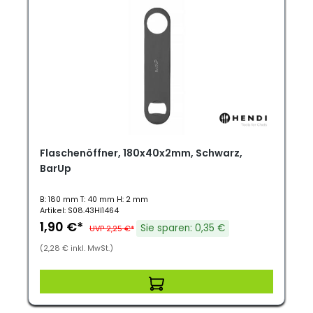
Flaschenöffner, 180x40x2mm, Schwarz,
BarUp
B: 180 mm T: 40 mm H: 2 mm
Artikel: S08.43HI1464
1,90 €*
Sie sparen: 0,35 €
UVP 2,25 €*
(2,28 € inkl. MwSt.)