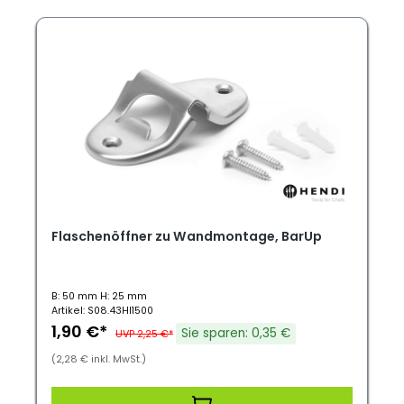
Flaschenöffner zu Wandmontage, BarUp
B: 50 mm H: 25 mm
Artikel: S08.43HI1500
1,90 €*
Sie sparen: 0,35 €
UVP 2,25 €*
(2,28 € inkl. MwSt.)