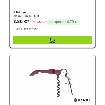
B: 170 mm
Artikel: S08.43HI1510
3,80 €*
Sie sparen: 0,70 €
UVP 4,50 €*
(4,56 € inkl. MwSt.)