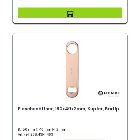
Flaschenöffner, 180x40x2mm, Kupfer, BarUp
B: 180 mm T: 40 mm H: 2 mm
Artikel: S08.43HI1463