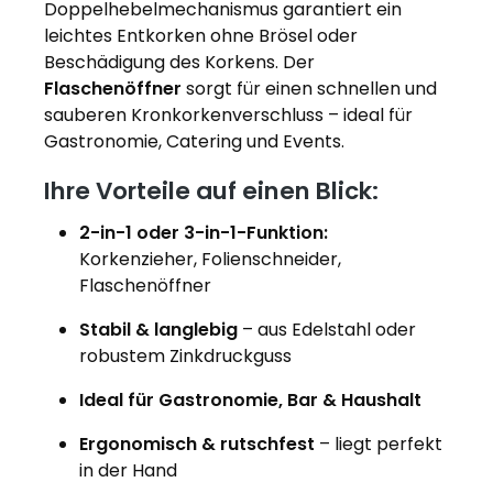
Doppelhebelmechanismus garantiert ein
leichtes Entkorken ohne Brösel oder
Beschädigung des Korkens. Der
Flaschenöffner
sorgt für einen schnellen und
sauberen Kronkorkenverschluss – ideal für
Gastronomie, Catering und Events.
Ihre Vorteile auf einen Blick:
2-in-1 oder 3-in-1-Funktion:
Korkenzieher, Folienschneider,
Flaschenöffner
Stabil & langlebig
– aus Edelstahl oder
robustem Zinkdruckguss
Ideal für Gastronomie, Bar & Haushalt
Ergonomisch & rutschfest
– liegt perfekt
in der Hand