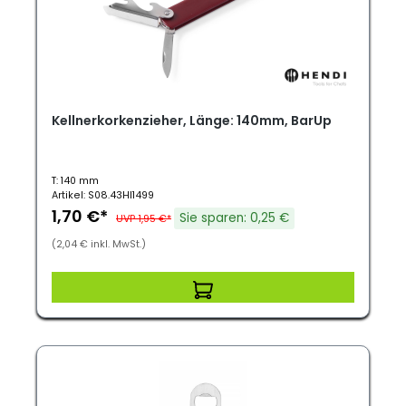
Kellnerkorkenzieher, Länge: 140mm, BarUp
T: 140 mm
Artikel: S08.43HI1499
1,70 €*
Sie sparen: 0,25 €
UVP 1,95 €*
(2,04 € inkl. MwSt.)