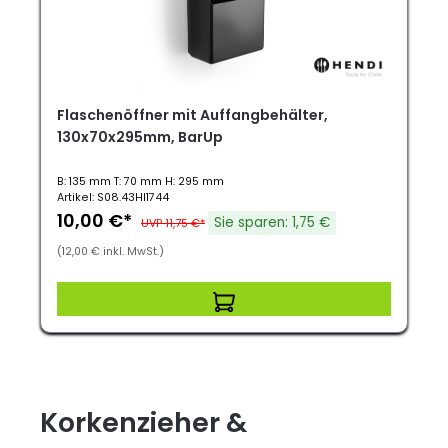
Flaschenöffner mit Auffangbehälter,
130x70x295mm, BarUp
B: 135 mm T: 70 mm H: 295 mm
Artikel: S08.43HI1744
10,00 €*
Sie sparen: 1,75 €
UVP 11,75 €*
(12,00 € inkl. MwSt.)
Korkenzieher &