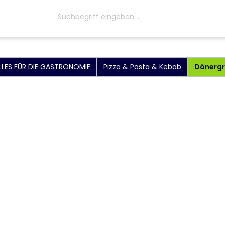
LLES FÜR DIE GASTRONOMIE
Pizza & Pasta & Kebab
Dönergri