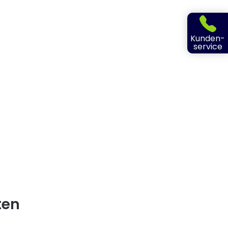
Kunden-
service
ten