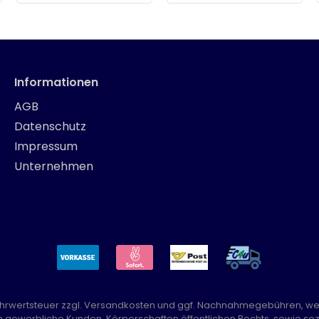
Informationen
AGB
Datenschutz
Impressum
Unternehmen
Mehrwertsteuer zzgl.
Versandkosten
und ggf. Nachnahmegebühren, we
n gewerbliche Kunden, Körperschaften öffentlichen Rechts, sowie sozi