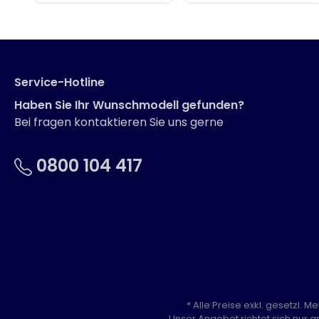
Service-Hotline
Haben Sie Ihr Wunschmodell gefunden?
Bei fragen kontaktieren Sie uns gerne
0800 104 417
* Alle Preise exkl. gesetzl. 
Unser Angebot richtet sich nur a