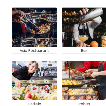
Asia Restaurant
Bar
Eisdiele
Imbiss