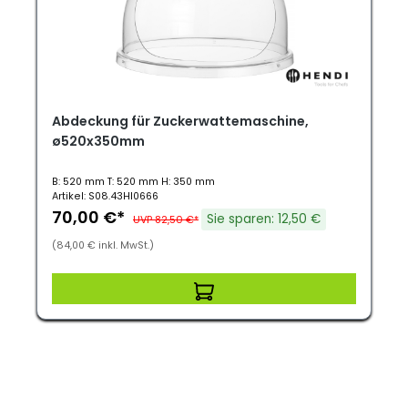
Abdeckung für Zuckerwattemaschine,
ø520x350mm
B: 520 mm T: 520 mm H: 350 mm
Artikel: S08.43HI0666
70,00 €*
Sie sparen: 12,50 €
UVP 82,50 €*
(84,00 € inkl. MwSt.)