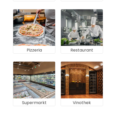
Pizzeria
Restaurant
Supermarkt
Vinothek