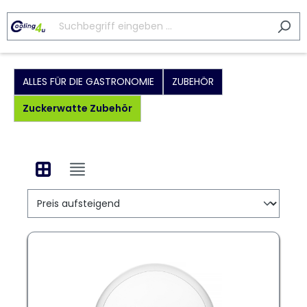
ALLES FÜR DIE GASTRONOMIE
ZUBEHÖR
Zuckerwatte Zubehör