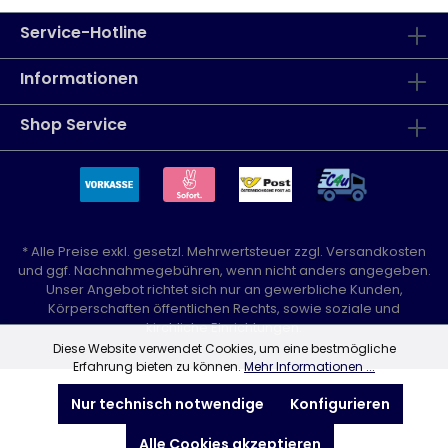
Service-Hotline
Informationen
Shop Service
* Alle Preise exkl. gesetzl. Mehrwertsteuer zzgl.
Versandkosten
und ggf. Nachnahmegebühren, wenn nicht anders angegeben.
Unser Angebot richtet sich nur an gewerbliche Kunden,
Körperschaften öffentlichen Rechts, sowie soziale und
kirchliche Einrichtungen.
Diese Website verwendet Cookies, um eine bestmögliche
Erfahrung bieten zu können.
Mehr Informationen ...
Nur technisch notwendige
Konfigurieren
Alle Cookies akzeptieren