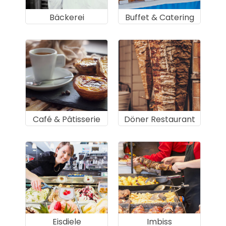
Bäckerei
Buffet & Catering
Café & Pâtisserie
Döner Restaurant
Eisdiele
Imbiss