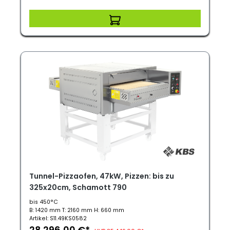
Tunnel-Pizzaofen, 47kW, Pizzen: bis zu
325x20cm, Schamott 790
bis 450°C
B: 1420 mm T: 2160 mm H: 660 mm
Artikel: S11.49KS0582
28.296,00 €*