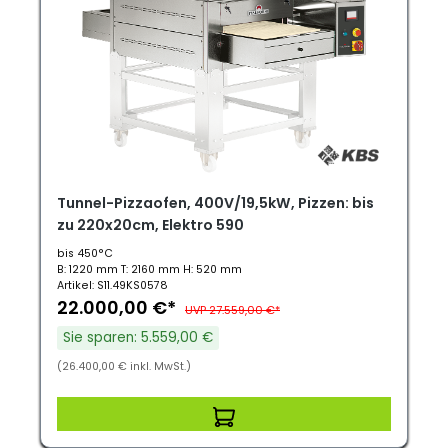
Tunnel-Pizzaofen, 400V/19,5kW, Pizzen: bis
zu 220x20cm, Elektro 590
bis 450°C
B: 1220 mm T: 2160 mm H: 520 mm
Artikel: S11.49KS0578
22.000,00 €*
UVP 27.559,00 €*
Sie sparen: 5.559,00 €
(26.400,00 € inkl. MwSt.)