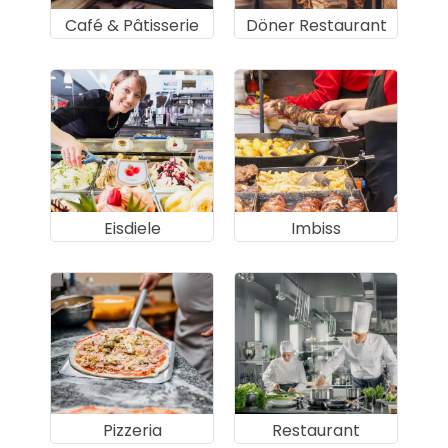
Café & Pâtisserie
Döner Restaurant
Eisdiele
Imbiss
Pizzeria
Restaurant