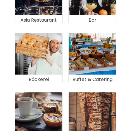
Asia Restaurant
Bar
Bäckerei
Buffet & Catering