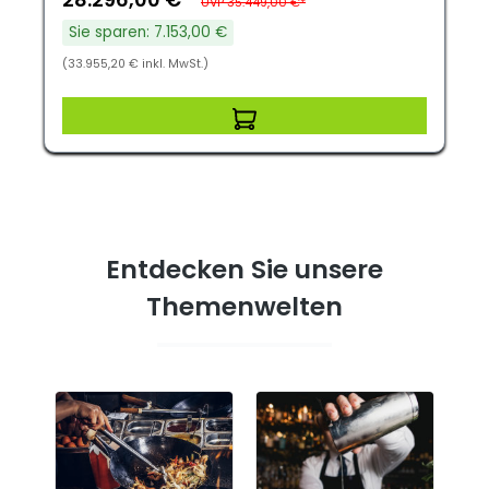
UVP 35.449,00 €*
Sie sparen: 7.153,00 €
(33.955,20 € inkl. MwSt.)
Entdecken Sie unsere
Themenwelten