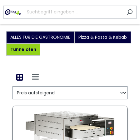
ALLES FÜR DIE GASTRONOMIE
Pizza & Pasta & Kebab
Tunnelofen