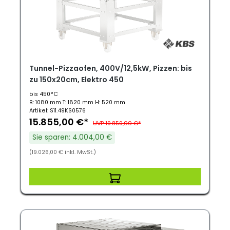
Tunnel-Pizzaofen, 400V/12,5kW, Pizzen: bis
zu 150x20cm, Elektro 450
bis 450°C
B: 1080 mm T: 1820 mm H: 520 mm
Artikel: S11.49KS0576
15.855,00 €*
UVP 19.859,00 €*
Sie sparen: 4.004,00 €
(19.026,00 € inkl. MwSt.)