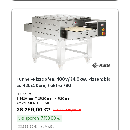
Tunnel-Pizzaofen, 400V/34,0kW, Pizzen: bis
zu 420x20cm, Elektro 790
bis 450°C
B: 1420 mm T: 2520 mm H: 520 mm
Artikel: S11.49KS0580
28.296,00 €*
UVP 35.449,00 €*
Sie sparen: 7.153,00 €
(33.955,20 € inkl. MwSt.)