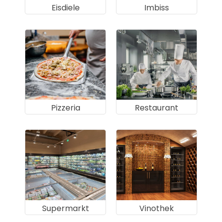
Eisdiele
Imbiss
Pizzeria
Restaurant
Supermarkt
Vinothek