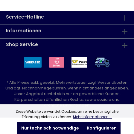
Service-Hotline
Informationen
Shop Service
* Alle Preise exkl. gesetzl. Mehrwertsteuer zzgl.
Versandkosten
und ggf. Nachnahmegebühren, wenn nicht anders angegeben.
Unser Angebot richtet sich nur an gewerbliche Kunden,
Körperschaften öffentlichen Rechts, sowie soziale und
kirchliche Einrichtungen.
Diese Website verwendet Cookies, um eine bestmögliche
Erfahrung bieten zu können.
Mehr Informationen ...
Nur technisch notwendige
Konfigurieren