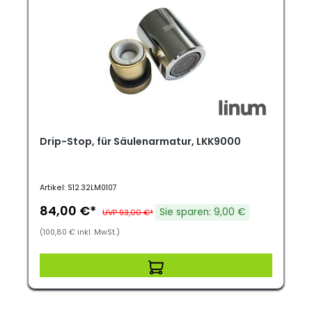
Drip-Stop, für Säulenarmatur, LKK9000
Artikel: S12.32LM0107
84,00 €*
Sie sparen: 9,00 €
UVP 93,00 €*
(100,80 € inkl. MwSt.)