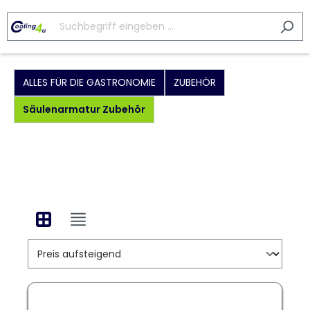
ALLES FÜR DIE GASTRONOMIE
ZUBEHÖR
Säulenarmatur Zubehör