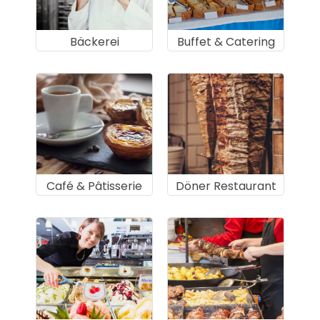
Bäckerei
Buffet & Catering
Café & Pâtisserie
Döner Restaurant