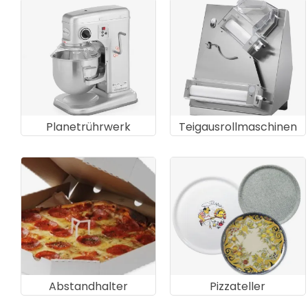
Planetrührwerk
Teigausrollmaschinen
Abstandhalter
Pizzateller