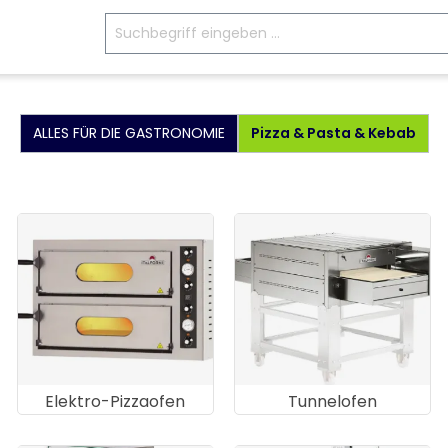
ALLES FÜR DIE GASTRONOMIE
Pizza & Pasta & Kebab
Elektro-Pizzaofen
Tunnelofen