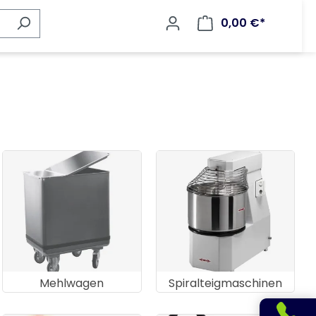
0,00 €*
Mehlwagen
Spiralteigmaschinen