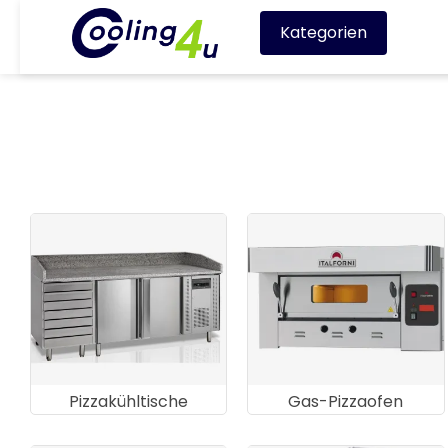
Kategorien
Pizzakühltische
Gas-Pizzaofen