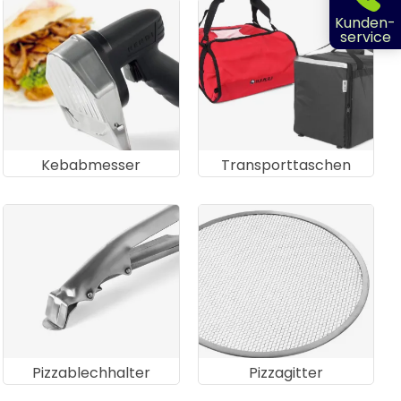
Kunden-
service
Kebabmesser
Transporttaschen
Pizzablechhalter
Pizzagitter