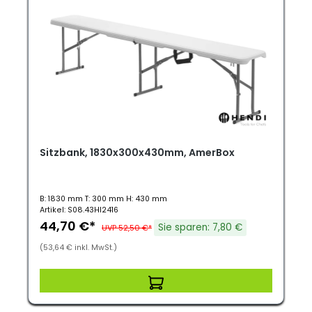
Sitzbank, 1830x300x430mm, AmerBox
B: 1830 mm T: 300 mm H: 430 mm
Artikel: S08.43HI2416
44,70 €*
Sie sparen: 7,80 €
UVP 52,50 €*
(53,64 € inkl. MwSt.)