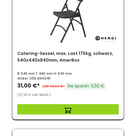
Catering-Sessel, max. Last 175kg, schwarz,
540x440x840mm, AmerBox
B: 540 mm T: 440 mm H: 840 mm
Artikel: S08.43HI2411
31,00 €*
Sie sparen: 5,50 €
UVP 36,50 €*
(37,20 € inkl. MwSt.)