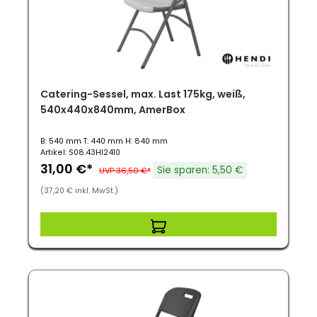
Catering-Sessel, max. Last 175kg, weiß,
540x440x840mm, AmerBox
B: 540 mm T: 440 mm H: 840 mm
Artikel: S08.43HI2410
31,00 €*
Sie sparen: 5,50 €
UVP 36,50 €*
(37,20 € inkl. MwSt.)