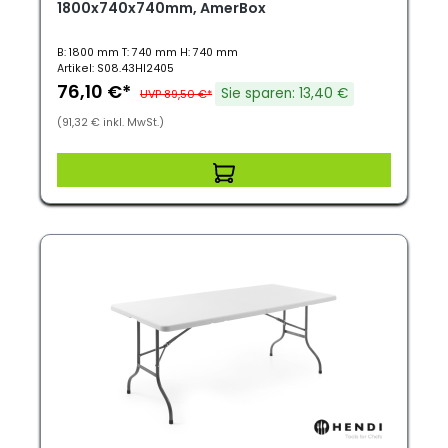
1800x740x740mm, AmerBox
B: 1800 mm T: 740 mm H: 740 mm
Artikel: S08.43HI2405
76,10 €*
Sie sparen: 13,40 €
UVP 89,50 €*
(91,32 € inkl. MwSt.)