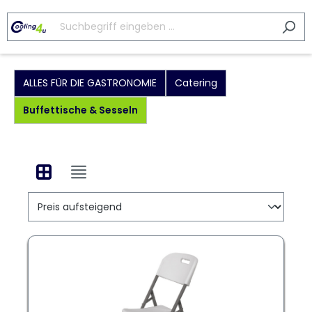
ALLES FÜR DIE GASTRONOMIE
Catering
Buffettische & Sesseln