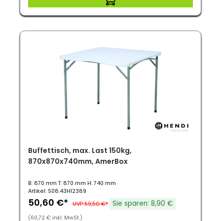
Buffettisch, max. Last 150kg,
870x870x740mm, AmerBox
B: 870 mm T: 870 mm H: 740 mm
Artikel: S08.43HI2389
50,60 €*
Sie sparen: 8,90 €
UVP 59,50 €*
(60,72 € inkl. MwSt.)