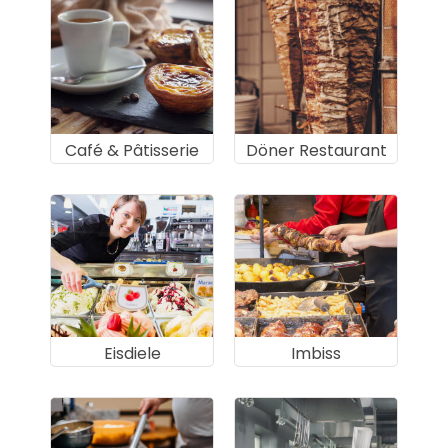
Café & Pâtisserie
Döner Restaurant
Eisdiele
Imbiss