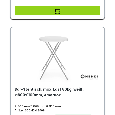
Bar-Stehtisch, max. Last 80kg, weiß,
Ø800x1100mm, AmerBox
B: 800 mm T: 800 mm H: 1100 mm
Artikel: S08.43HI2409