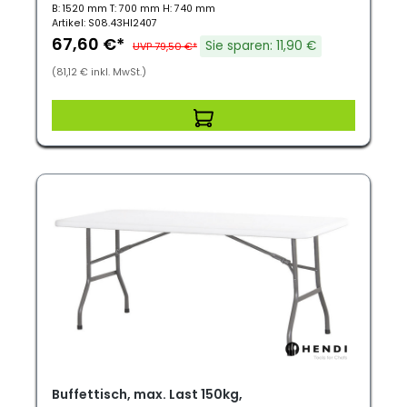
B: 1520 mm T: 700 mm H: 740 mm
Artikel: S08.43HI2407
67,60 €*
Sie sparen: 11,90 €
UVP 79,50 €*
(81,12 € inkl. MwSt.)
Buffettisch, max. Last 150kg,