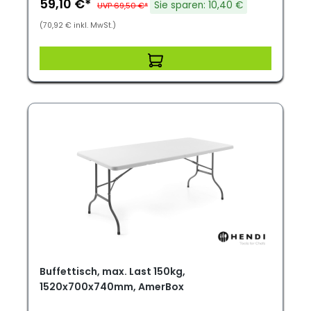
59,10 €*
Sie sparen: 10,40 €
UVP 69,50 €*
(70,92 € inkl. MwSt.)
Buffettisch, max. Last 150kg,
1520x700x740mm, AmerBox