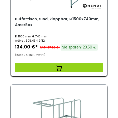
Buffettisch, rund, klappbar, Ø1500x740mm,
AmerBox
B: 1500 mm H: 740 mm
Artikel: S08.43HI2412
134,00 €*
Sie sparen: 23,50 €
UVP 157,50 €*
(160,80 € inkl. MwSt.)