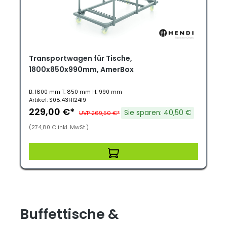
Transportwagen für Tische,
1800x850x990mm, AmerBox
B: 1800 mm T: 850 mm H: 990 mm
Artikel: S08.43HI2419
229,00 €*
Sie sparen: 40,50 €
UVP 269,50 €*
(274,80 € inkl. MwSt.)
Buffettische &