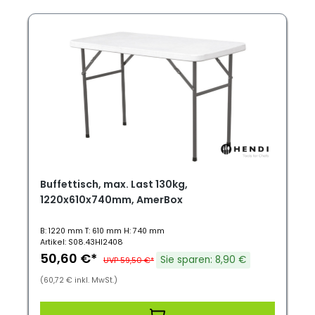
Buffettisch, max. Last 130kg,
1220x610x740mm, AmerBox
B: 1220 mm T: 610 mm H: 740 mm
Artikel: S08.43HI2408
50,60 €*
Sie sparen: 8,90 €
UVP 59,50 €*
(60,72 € inkl. MwSt.)