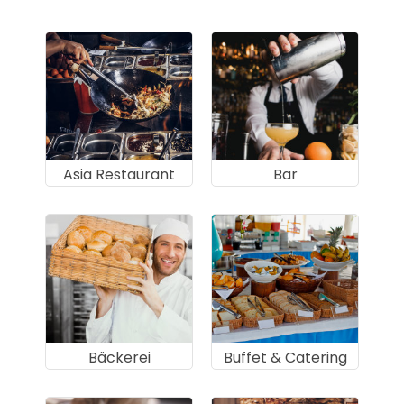
Asia Restaurant
Bar
Bäckerei
Buffet & Catering