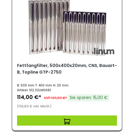
Fettfangfilter, 500x400x20mm, CNS, Bauart-
B, Topline GTP-2750
B: 500 mm T: 400 mm H: 20 mm
Artikel: S12.32LM0081
114,00 €*
Sie sparen: 15,00 €
UVP 129,00 €*
(136,80 € inkl. MwSt.)