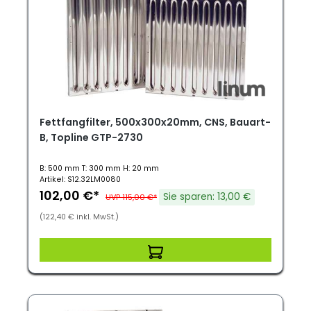
Fettfangfilter, 500x300x20mm, CNS, Bauart-
B, Topline GTP-2730
B: 500 mm T: 300 mm H: 20 mm
Artikel: S12.32LM0080
102,00 €*
Sie sparen: 13,00 €
UVP 115,00 €*
(122,40 € inkl. MwSt.)