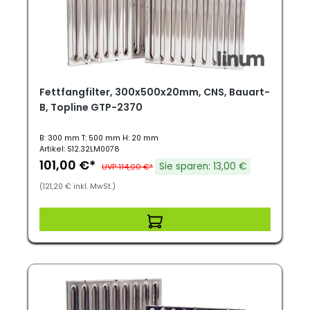
Fettfangfilter, 300x500x20mm, CNS, Bauart-
B, Topline GTP-2370
B: 300 mm T: 500 mm H: 20 mm
Artikel: S12.32LM0078
101,00 €*
Sie sparen: 13,00 €
UVP 114,00 €*
(121,20 € inkl. MwSt.)