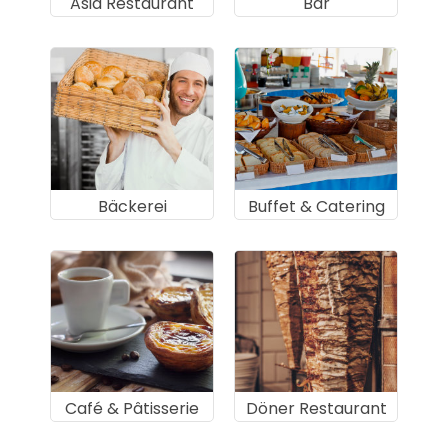
Asia Restaurant
Bar
Bäckerei
Buffet & Catering
Café & Pâtisserie
Döner Restaurant