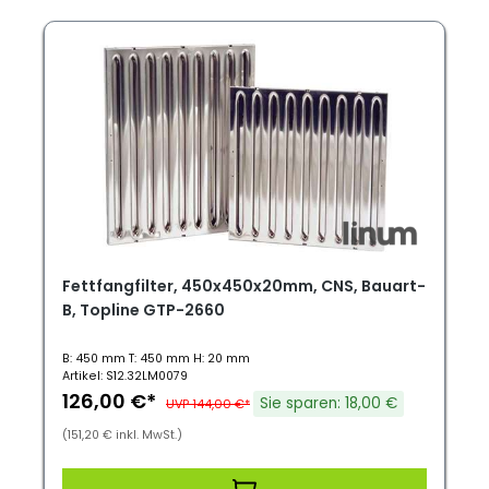
Fettfangfilter, 450x450x20mm, CNS, Bauart-
B, Topline GTP-2660
B: 450 mm T: 450 mm H: 20 mm
Artikel: S12.32LM0079
126,00 €*
Sie sparen: 18,00 €
UVP 144,00 €*
(151,20 € inkl. MwSt.)