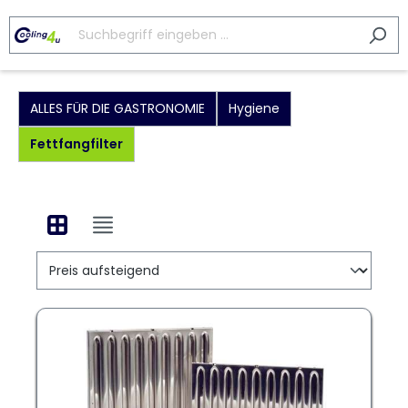
ALLES FÜR DIE GASTRONOMIE
Hygiene
Fettfangfilter