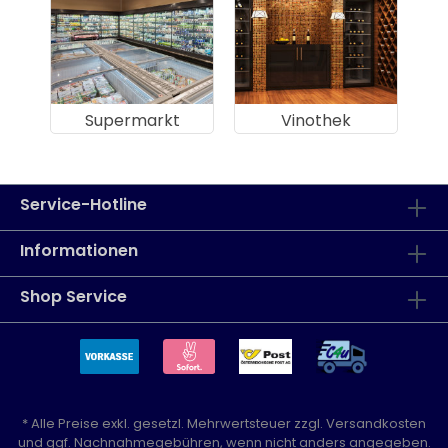
Supermarkt
Vinothek
Service-Hotline
Informationen
Shop Service
* Alle Preise exkl. gesetzl. Mehrwertsteuer zzgl.
Versandkosten
und ggf. Nachnahmegebühren, wenn nicht anders angegeben.