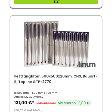
Fettfangfilter, 500x500x20mm, CNS, Bauart-
B, Topline GTP-2770
B: 500 mm T: 500 mm H: 20 mm
Artikel: S12.32LM0082
131,00 €*
Sie sparen: 18,00 €
UVP 149,00 €*
(157,20 € inkl. MwSt.)