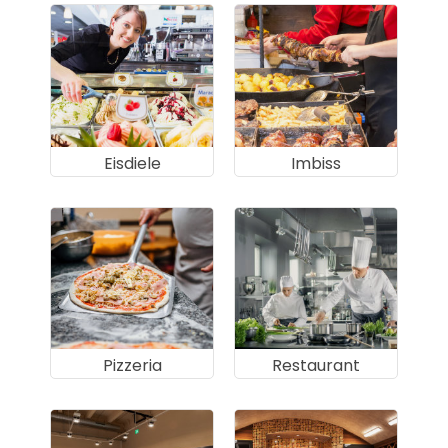
Eisdiele
Imbiss
Pizzeria
Restaurant